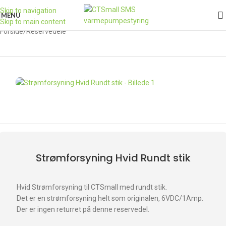
Skip to navigation
MENU
Skip to main content
Forside
/
Reservedele
Strømforsyning Hvid Rundt stik
Hvid Strømforsyning til CTSmall med rundt stik.
Det er en strømforsyning helt som originalen, 6VDC/1Amp.
Der er ingen returret på denne reservedel.